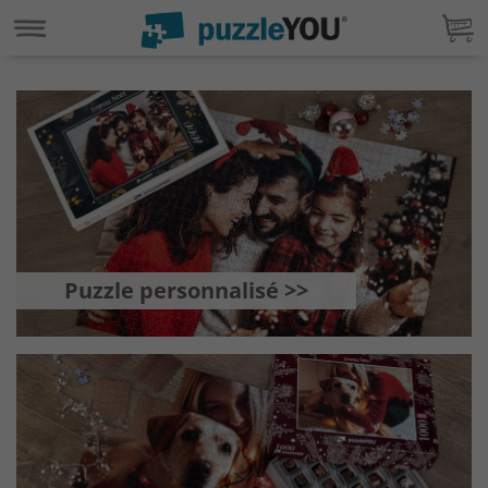
Puzzle personnalisé >>