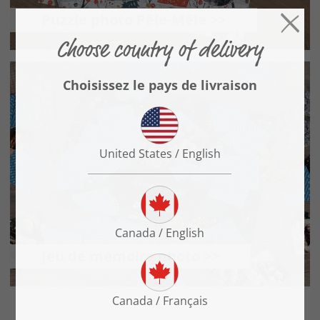
Puzzle photo Pêle-Mêle >>
Jeu de mémoire photo >>