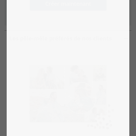
Créer maintenant
Les pêle-mêle préférés de nos clients