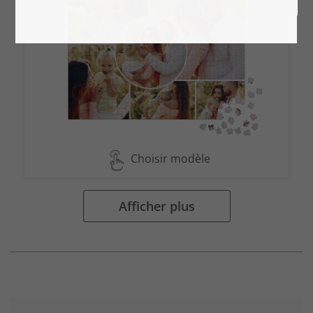
Choisir modèle
Afficher plus