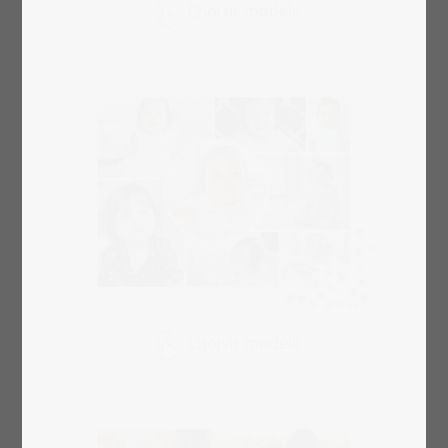
Choisir modèle
Choisir modèle