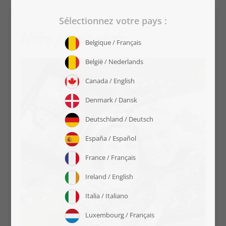
Notre puzzle photo