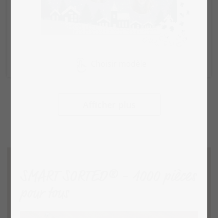
Choisir modèle
Afficher plus
SMART SORTED® - 1000 pièces
pour tous