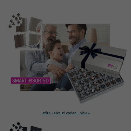
Boîte « Nœud cadeau bleu »