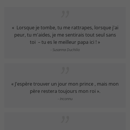
« Lorsque je tombe, tu me rattrapes, lorsque j'ai
peur, tu m'aides, je me sentirais tout seul sans
toi – tu es le meilleur papa ici ! »
- Susanna Duchilio
« J'espère trouver un jour mon prince , mais mon
père restera toujours mon roi ».
- Inconnu