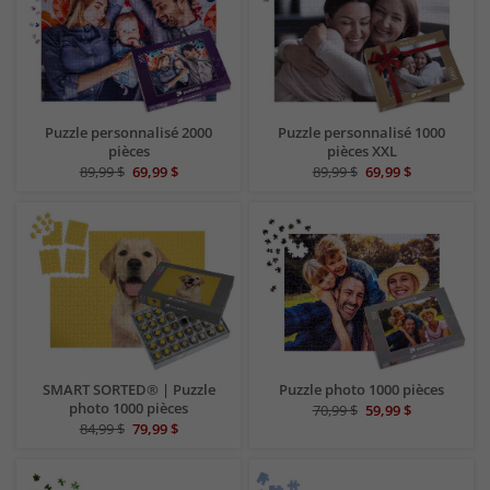
Puzzle personnalisé 2000
Puzzle personnalisé 1000
pièces
pièces XXL
89,99 $
69,99 $
89,99 $
69,99 $
SMART SORTED® | Puzzle
Puzzle photo 1000 pièces
photo 1000 pièces
70,99 $
59,99 $
84,99 $
79,99 $