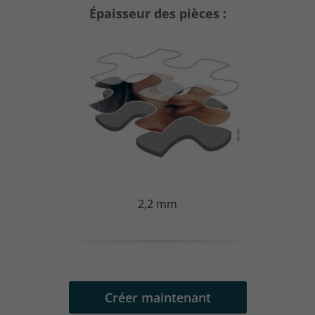
Épaisseur des pièces :
2,2 mm
Créer maintenant