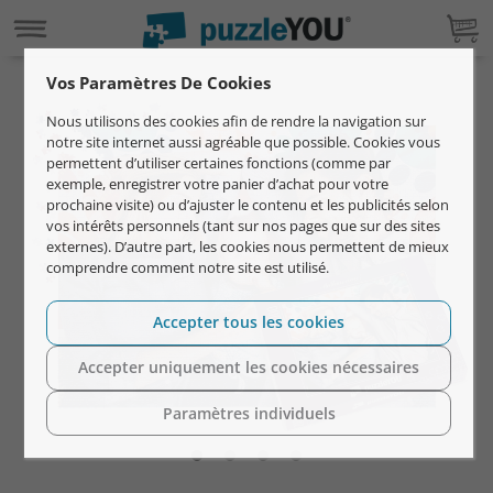
Vos Paramètres De Cookies
Nous utilisons des cookies afin de rendre la navigation sur
notre site internet aussi agréable que possible. Cookies vous
permettent d’utiliser certaines fonctions (comme par
exemple, enregistrer votre panier d’achat pour votre
prochaine visite) ou d’ajuster le contenu et les publicités selon
vos intérêts personnels (tant sur nos pages que sur des sites
externes). D’autre part, les cookies nous permettent de mieux
comprendre comment notre site est utilisé.
Accepter tous les cookies
Accepter uniquement les cookies nécessaires
Paramètres individuels